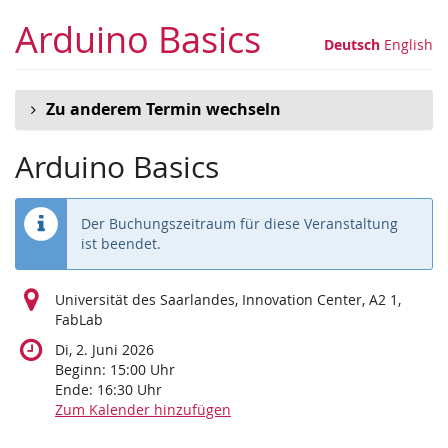
Zum
Arduino Basics
Haupt-
Deutsch
English
Inhalt
springen
Zu anderem Termin wechseln
Arduino Basics
Der Buchungszeitraum für diese Veranstaltung
ist beendet.
Universität des Saarlandes, Innovation Center, A2 1,
FabLab
Di, 2. Juni 2026
Beginn:
15:00
Uhr
Ende:
16:30
Uhr
Zum Kalender hinzufügen