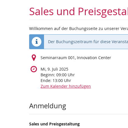
Zum
Sales und Preisgest
Haupt-
Inhalt
springen
Willkommen auf der Buchungsseite zu unserer Vera
Der Buchungszeitraum für diese Veransta
Seminarraum 001, Innovation Center
Mi, 9. Juli 2025
Beginn:
09:00
Uhr
Ende:
13:00
Uhr
Zum Kalender hinzufügen
Produkte
Anmeldung
Sales und Preisgestaltung