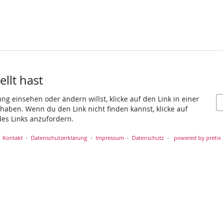
llt hast
g einsehen oder ändern willst, klicke auf den Link in einer
t haben. Wenn du den Link nicht finden kannst, klicke auf
es Links anzufordern.
Kontakt
Datenschutzerklärung
Impressum
Datenschutz
powered by pretix