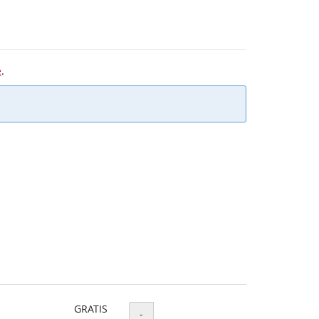
e
.
GRATIS
Menge
-