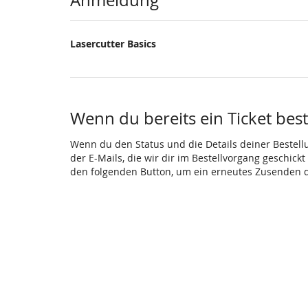
Produkte
Anmeldung
Lasercutter Basics
Wenn du bereits ein Ticket beste
Wenn du den Status und die Details deiner Bestellun
der E-Mails, die wir dir im Bestellvorgang geschick
den folgenden Button, um ein erneutes Zusenden d