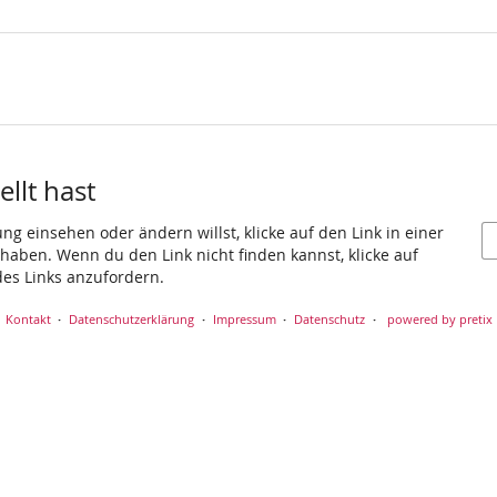
llt hast
g einsehen oder ändern willst, klicke auf den Link in einer
t haben. Wenn du den Link nicht finden kannst, klicke auf
es Links anzufordern.
Kontakt
Datenschutzerklärung
Impressum
Datenschutz
powered by pretix