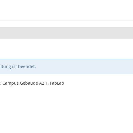
ltung ist beendet.
er, Campus Gebäude A2 1, FabLab