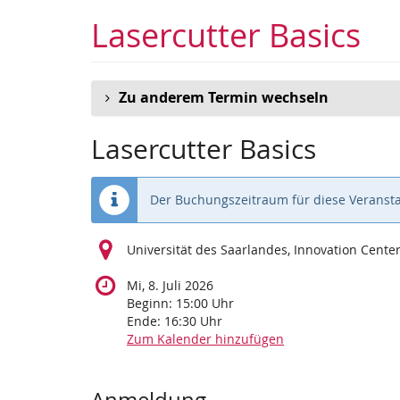
Zum
Lasercutter Basics
Haupt-
Inhalt
springen
Zu anderem Termin wechseln
Lasercutter Basics
Der Buchungszeitraum für diese Veransta
Universität des Saarlandes, Innovation Cent
Mi, 8. Juli 2026
Beginn:
15:00
Uhr
Ende:
16:30
Uhr
Zum Kalender hinzufügen